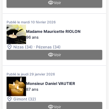
Voir
Publié le mardi 10 février 2026
Madame Mauricette RIOLON
96 ans
-
Nizas (34)
Pézenas (34)
Voir
Publié le jeudi 29 janvier 2026
Monsieur Daniel VAUTIER
87 ans
Gimont (32)
Voir