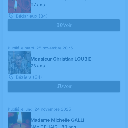
97 ans
Bédarieux (34)
Voir
Publié le mardi 25 novembre 2025
Monsieur Christian LOUBIE
73 ans
Béziers (34)
Voir
Publié le lundi 24 novembre 2025
Madame Michelle GALLI
Née DEHAIS
- 89 ans