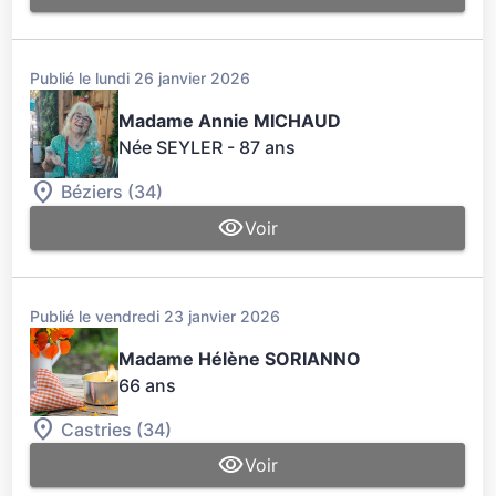
Publié le lundi 26 janvier 2026
Madame Annie MICHAUD
Née SEYLER
- 87 ans
Béziers (34)
Voir
Publié le vendredi 23 janvier 2026
Madame Hélène SORIANNO
66 ans
Castries (34)
Voir