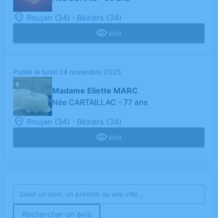
-
Roujan (34)
Béziers (34)
Voir
Publié le lundi 24 novembre 2025
Madame Eliette MARC
Née CARTAILLAC
- 77 ans
-
Roujan (34)
Béziers (34)
Voir
Rechercher un avis