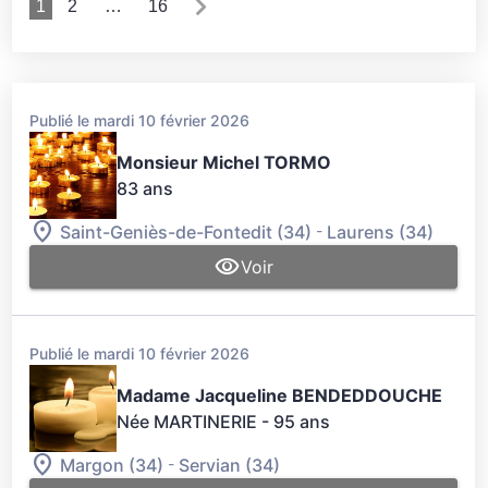
1
2
…
16
Publié le mardi 10 février 2026
Monsieur Michel TORMO
83 ans
-
Saint-Geniès-de-Fontedit (34)
Laurens (34)
Voir
Publié le mardi 10 février 2026
Madame Jacqueline BENDEDDOUCHE
Née MARTINERIE
- 95 ans
-
Margon (34)
Servian (34)