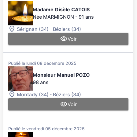
Madame Gisèle CATOIS
Née MARMIGNON
- 91 ans
-
Sérignan (34)
Béziers (34)
Voir
Publié le lundi 08 décembre 2025
Monsieur Manuel POZO
98 ans
-
Montady (34)
Béziers (34)
Voir
Publié le vendredi 05 décembre 2025