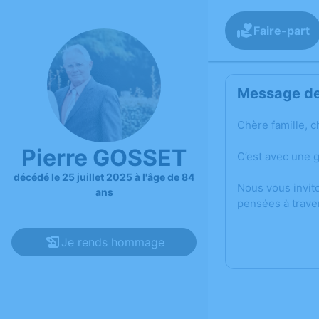
Faire-part
Message de 
Chère famille, c
Pierre GOSSET
C’est avec une 
décédé le 25 juillet 2025 à l'âge de 84
Nous vous invit
ans
pensées à trave
Je rends hommage