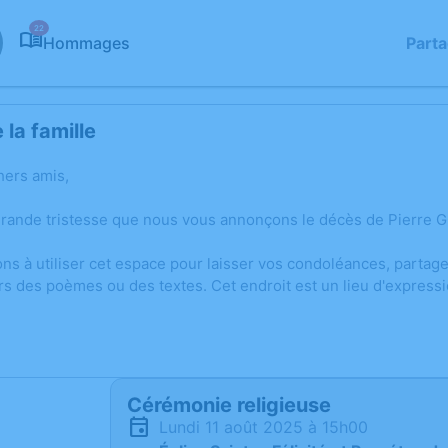
22
Hommages
Part
la famille
hers amis,
grande tristesse que nous vous annonçons le décès de Pierre G
ons à utiliser cet espace pour laisser vos condoléances, parta
rs des poèmes ou des textes. Cet endroit est un lieu d'expres
Cérémonie religieuse
lundi 11 août 2025 à 15h00