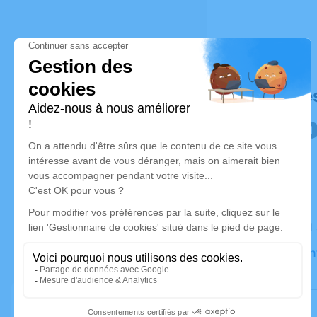
Déroulé de
Le lundi 
Église Sain