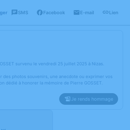
ager
SMS
Facebook
E-mail
Lien
OSSET survenu le vendredi 25 juillet 2025 à Nizas.
ger des photos souvenirs, une anecdote ou exprimer vos
sion dédié à honorer la mémoire de Pierre GOSSET.
Je rends hommage