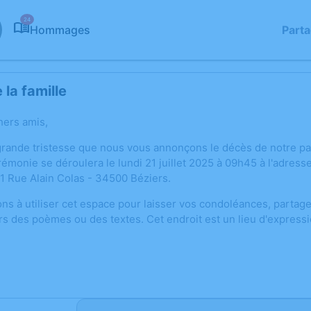
24
Hommages
Part
la famille
hers amis,
grande tristesse que nous vous annonçons le décès de notre pa
érémonie se déroulera le lundi 21 juillet 2025 à 09h45 à l'adr
 1 Rue Alain Colas - 34500 Béziers.
ons à utiliser cet espace pour laisser vos condoléances, parta
rs des poèmes ou des textes. Cet endroit est un lieu d'express