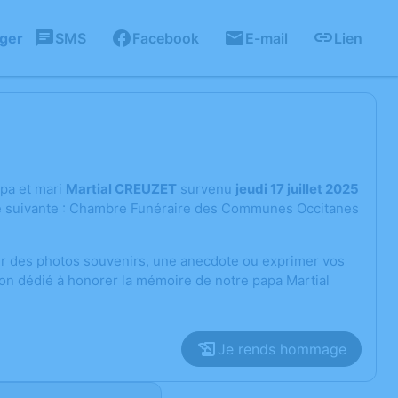
ager
SMS
Facebook
E-mail
Lien
pa et mari
Martial CREUZET
survenu
jeudi 17 juillet 2025
esse suivante : Chambre Funéraire des Communes Occitanes
ger des photos souvenirs, une anecdote ou exprimer vos
ion dédié à honorer la mémoire de notre papa Martial
Je rends hommage