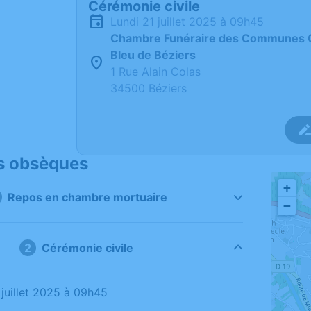
Cérémonie civile
lundi 21 juillet 2025 à 09h45
Chambre Funéraire des Communes Oc
Bleu de Béziers
1 Rue Alain Colas
34500 Béziers
s obsèques
+
Repos en chambre mortuaire
−
Cérémonie civile
1 juillet 2025 à 09h45