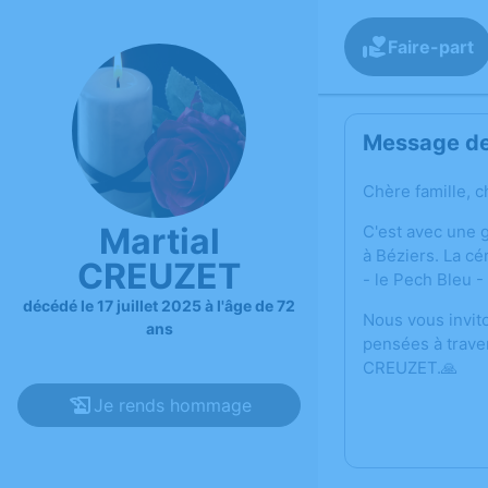
Faire-part
Message de 
Chère famille, c
Martial
C'est avec une 
à Béziers. La c
CREUZET
- le Pech Bleu -
décédé le 17 juillet 2025 à l'âge de 72
Nous vous invit
ans
pensées à trave
CREUZET.🙏
Je rends hommage