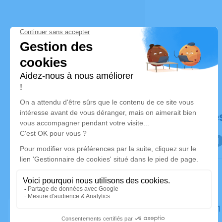
Déroulé de
Le lundi 2