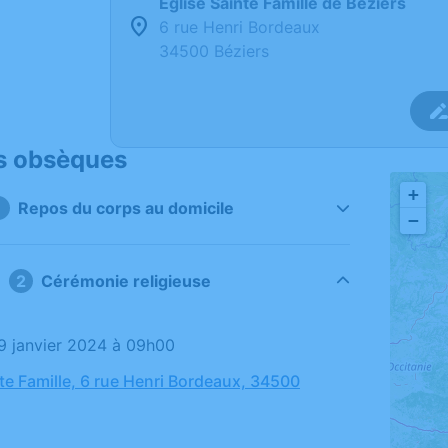
Église Sainte Famille de Béziers
6 rue Henri Bordeaux
34500 Béziers
s obsèques
+
Repos du corps au domicile
−
Cérémonie religieuse
09 janvier 2024 à 09h00
nte Famille, 6 rue Henri Bordeaux, 34500