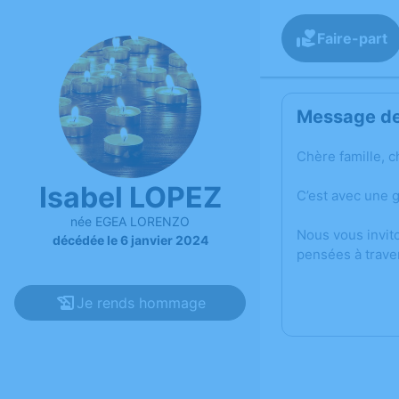
Faire-part
Message de 
Chère famille, c
Isabel LOPEZ
C’est avec une 
née EGEA LORENZO
Nous vous invit
décédée le 6 janvier 2024
pensées à trave
Je rends hommage