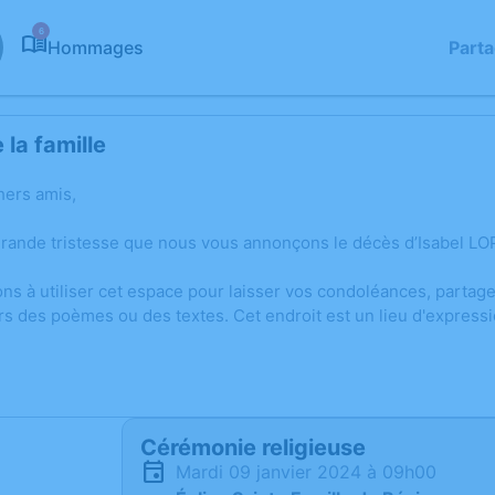
6
Hommages
Part
la famille
hers amis,
grande tristesse que nous vous annonçons le décès d’Isabel LO
ons à utiliser cet espace pour laisser vos condoléances, parta
rs des poèmes ou des textes. Cet endroit est un lieu d'express
Cérémonie religieuse
mardi 09 janvier 2024 à 09h00