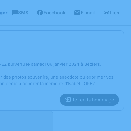
ager
SMS
Facebook
E-mail
Lien
PEZ survenu le samedi 06 janvier 2024 à Béziers.
ger des photos souvenirs, une anecdote ou exprimer vos
ion dédié à honorer la mémoire d’Isabel LOPEZ.
Je rends hommage